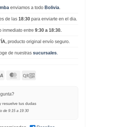
amba
enviamos a todo
Bolivia
.
es de las
18:30
para enviarte en el dia.
 inmediato entre
9:30 a 18:30.
ÍA,
producto original envío seguro.
coge de nuestras
sucursales
.
egunta?
 resuelve tus dudas
o de 9:15 a 19:30