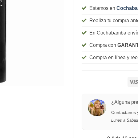
Estamos en
Cochab
Realiza tu compra ant
En Cochabamba envío
Compra con
GARANT
Compra en línea y re
¿Alguna pr
Contactanos y
Lunes a Sábad