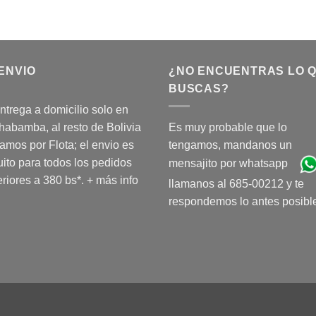
ENVIO
¿NO ENCUENTRAS LO 
BUSCAS?
ntrega a domicilio solo en
abamba, al resto de Bolivia
Es muy probable que lo
amos por Flota; el envio es
tengamos, mandanos un
uito para todos los pedidos
mensajito por whatsapp
riores a 380 bs*.
+ más info
llamanos al 685-00212 y te
respondemos lo antes posibl