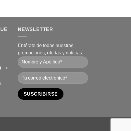
QUE
NEWSLETTER
Entérate de todas nuestras
promociones, ofertas y noticias.
o
e.