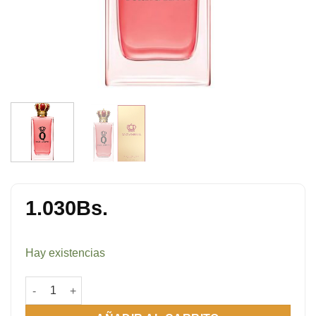
1.030
Bs.
Hay existencias
Q Intense 100 ml cantidad