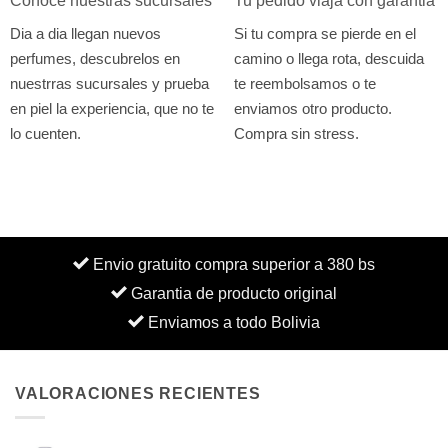
Conoce nuestras sucursales
Tu pedido viaja con garantia
Dia a dia llegan nuevos
Si tu compra se pierde en el
perfumes, descubrelos en
camino o llega rota, descuida
nuestrras sucursales y prueba
te reembolsamos o te
en piel la experiencia, que no te
enviamos otro producto.
lo cuenten.
Compra sin stress.
Envio gratuito compra superior a 380 bs
Garantia de producto original
Enviamos a todo Bolivia
VALORACIONES RECIENTES