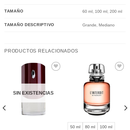
TAMAÑO
60 ml, 100 ml, 200 ml
TAMAÑO DESCRIPTIVO
Grande, Mediano
PRODUCTOS RELACIONADOS
Añadir
Añadir
a la
a la
lista de
lista de
deseos
deseos
SIN EXISTENCIAS
50 ml
80 ml
100 ml