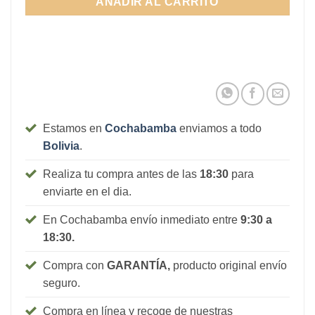
AÑADIR AL CARRITO
2.020Bs.
Estamos en
Cochabamba
enviamos a todo
Bolivia
.
Realiza tu compra antes de las
18:30
para
enviarte en el dia.
En Cochabamba envío inmediato entre
9:30 a
18:30.
Compra con
GARANTÍA,
producto original envío
seguro.
Compra en línea y recoge de nuestras