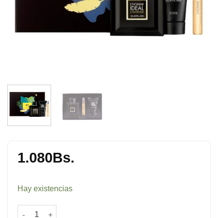
1.080
Bs.
Hay existencias
Set Ideal Intense 100 ml + Travel 10 ml + Gel de Ducha 75 ml