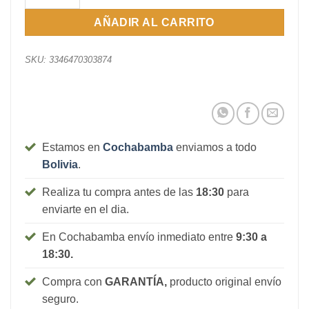
AÑADIR AL CARRITO
SKU:
3346470303874
Estamos en
Cochabamba
enviamos a todo
Bolivia
.
Realiza tu compra antes de las
18:30
para
enviarte en el dia.
En Cochabamba envío inmediato entre
9:30 a
18:30.
Compra con
GARANTÍA,
producto original envío
seguro.