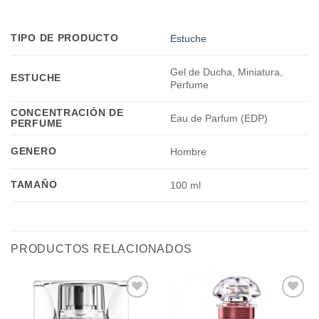
TIPO DE PRODUCTO
Estuche
Gel de Ducha, Miniatura,
ESTUCHE
Perfume
CONCENTRACIÓN DE
Eau de Parfum (EDP)
PERFUME
GENERO
Hombre
TAMAÑO
100 ml
PRODUCTOS RELACIONADOS
Añadir
Añadir
a la
a la