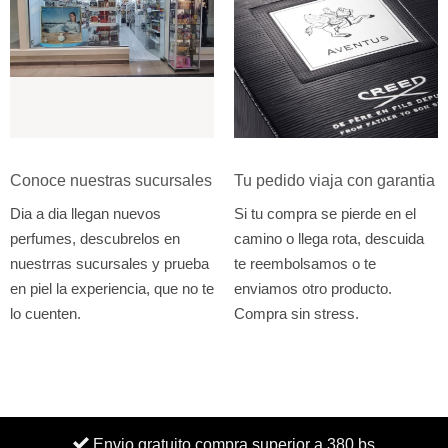
Conoce nuestras sucursales
Tu pedido viaja con garantia
Dia a dia llegan nuevos
Si tu compra se pierde en el
perfumes, descubrelos en
camino o llega rota, descuida
nuestrras sucursales y prueba
te reembolsamos o te
en piel la experiencia, que no te
enviamos otro producto.
lo cuenten.
Compra sin stress.
Envio gratuito compra superior a 380 bs