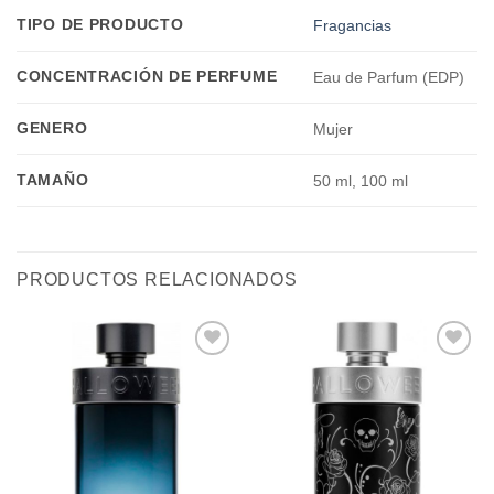
TIPO DE PRODUCTO
Fragancias
CONCENTRACIÓN DE PERFUME
Eau de Parfum (EDP)
GENERO
Mujer
TAMAÑO
50 ml, 100 ml
PRODUCTOS RELACIONADOS
Añadir
Añadir
a la
a la
lista de
lista de
deseos
deseos