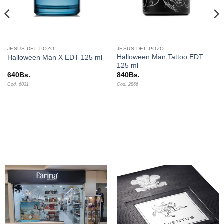
JESUS DEL POZO
JESUS DEL POZO
Halloween Man Tattoo EDT
Halloween Man X EDT 125 ml
125 ml
640
Bs.
840
Bs.
Cod. 6031
Cod. 2866