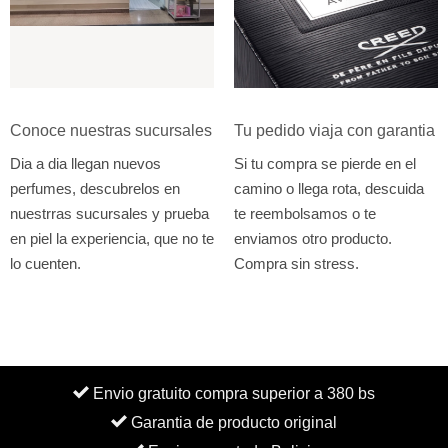
Conoce nuestras sucursales
Tu pedido viaja con garantia
Dia a dia llegan nuevos
Si tu compra se pierde en el
perfumes, descubrelos en
camino o llega rota, descuida
nuestrras sucursales y prueba
te reembolsamos o te
en piel la experiencia, que no te
enviamos otro producto.
lo cuenten.
Compra sin stress.
Envio gratuito compra superior a 380 bs
Garantia de producto original