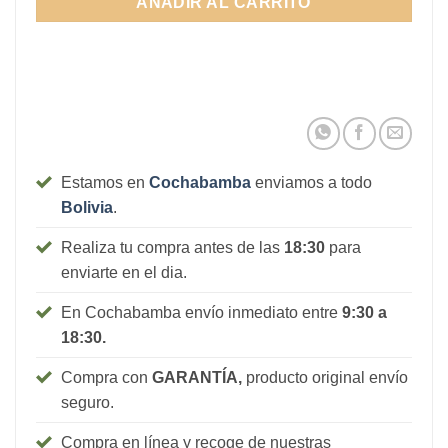
AÑADIR AL CARRITO
Estamos en
Cochabamba
enviamos a todo
Bolivia
.
Realiza tu compra antes de las
18:30
para
enviarte en el dia.
En Cochabamba envío inmediato entre
9:30 a
18:30.
Compra con
GARANTÍA,
producto original envío
seguro.
Compra en línea y recoge de nuestras