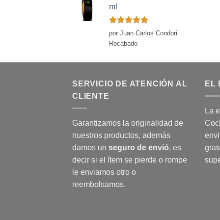
ml
Valorado
por Juan Carlos Condori
con
5
de 5
Rocabado
SERVICIO DE ATENCIÓN AL
EL 
CLIENTE
La e
Garantizamos la originalidad de
Coch
nuestros productos, además
envi
damos un
seguro de envió
, es
grat
decir si el ítem se pierde o rompe
supe
le enviamos otro o
reembolsamos.