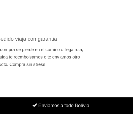
edido viaja con garantia
 compra se pierde en el camino o llega rota,
uida te reembolsamos o te enviamos otro
ucto. Compra sin stress.
Enviamos a todo Bolivia