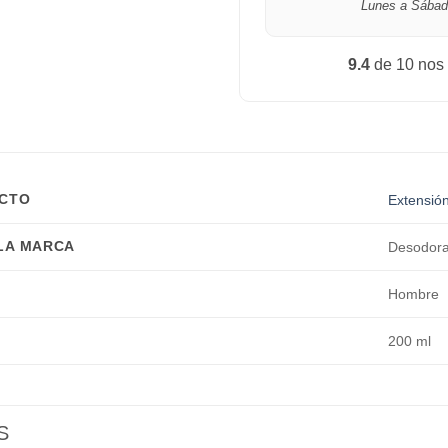
Lunes a Sábad
9.4
de 10 nos
UCTO
Extensió
 LA MARCA
Desodora
Hombre
200 ml
S