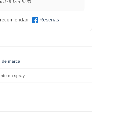
o de 9:15 a 19:30
 recomiendan
Reseñas
n de marca
nte en spray