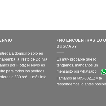
ENVIO
¿NO ENCUENTRAS LO 
BUSCAS?
ntrega a domicilio solo en
abamba, al resto de Bolivia
Es muy probable que lo
amos por Flota; el envio es
tengamos, mandanos un
uito para todos los pedidos
mensajito por whatsapp
riores a 380 bs*.
+ más info
llamanos al 685-00212 y te
respondemos lo antes posibl