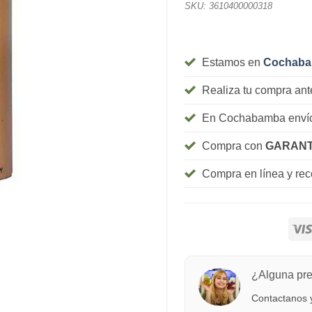
SKU:
3610400000318
Estamos en
Cochab
Realiza tu compra ant
En Cochabamba envío
Compra con
GARANT
Compra en línea y re
¿Alguna pr
Contactanos y