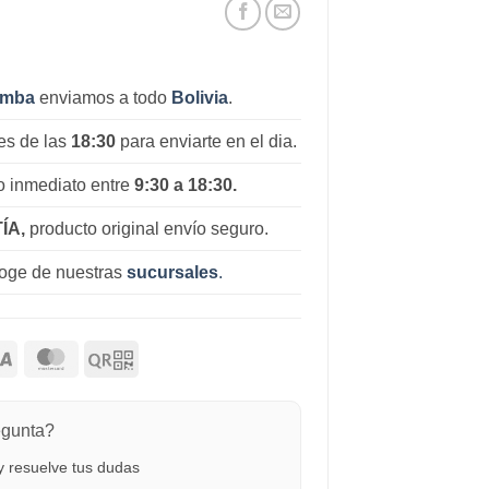
amba
enviamos a todo
Bolivia
.
es de las
18:30
para enviarte en el dia.
 inmediato entre
9:30 a 18:30.
ÍA,
producto original envío seguro.
coge de nuestras
sucursales
.
egunta?
 resuelve tus dudas