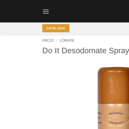
Saltar
al
contenido
CATALOGO
INICIO
/
LOMANI
Do It Desodornate Spray