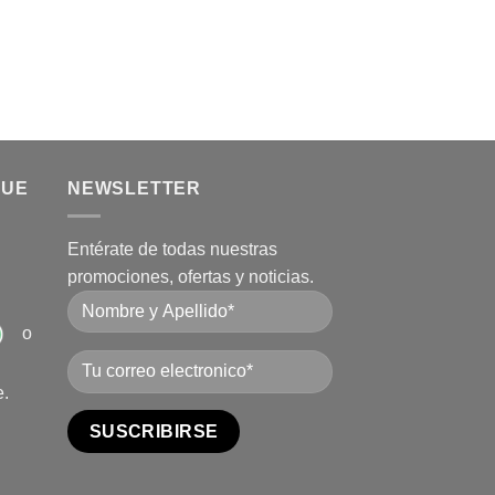
QUE
NEWSLETTER
Entérate de todas nuestras
promociones, ofertas y noticias.
o
e.