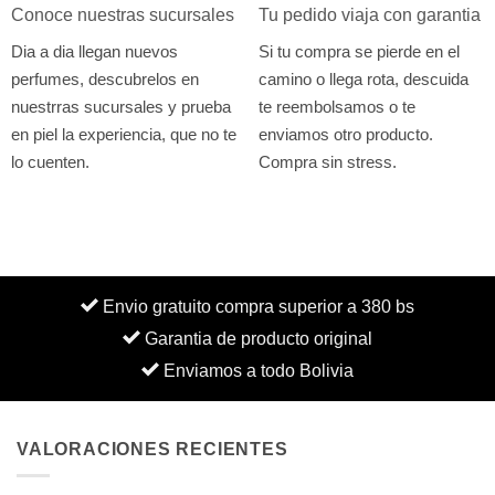
Conoce nuestras sucursales
Tu pedido viaja con garantia
Dia a dia llegan nuevos
Si tu compra se pierde en el
perfumes, descubrelos en
camino o llega rota, descuida
nuestrras sucursales y prueba
te reembolsamos o te
en piel la experiencia, que no te
enviamos otro producto.
lo cuenten.
Compra sin stress.
Envio gratuito compra superior a 380 bs
Garantia de producto original
Enviamos a todo Bolivia
VALORACIONES RECIENTES