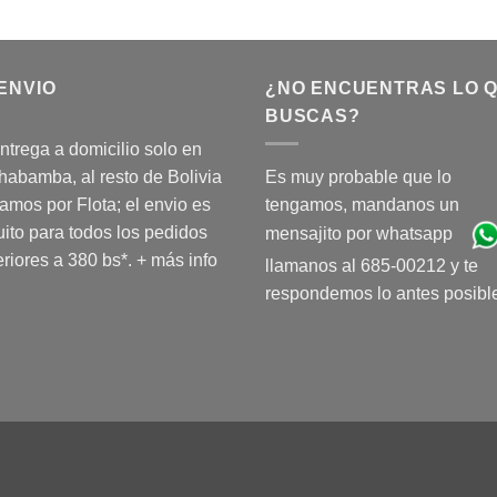
ENVIO
¿NO ENCUENTRAS LO 
BUSCAS?
ntrega a domicilio solo en
abamba, al resto de Bolivia
Es muy probable que lo
amos por Flota; el envio es
tengamos, mandanos un
uito para todos los pedidos
mensajito por whatsapp
riores a 380 bs*.
+ más info
llamanos al 685-00212 y te
respondemos lo antes posibl