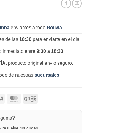
amba
enviamos a todo
Bolivia
.
es de las
18:30
para enviarte en el dia.
 inmediato entre
9:30 a 18:30.
ÍA,
producto original envío seguro.
coge de nuestras
sucursales
.
egunta?
 resuelve tus dudas