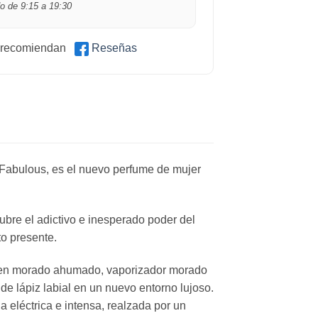
o de 9:15 a 19:30
 recomiendan
Reseñas
m Fabulous, es el nuevo perfume de mujer
ubre el adictivo e inesperado poder del
to presente.
ado en morado ahumado, vaporizador morado
de lápiz labial en un nuevo entorno lujoso.
 eléctrica e intensa, realzada por un