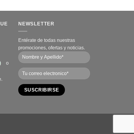
QUE
NEWSLETTER
Entérate de todas nuestras
promociones, ofertas y noticias.
o
e.