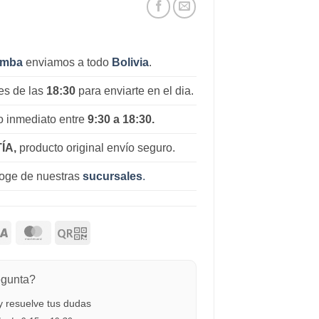
amba
enviamos a todo
Bolivia
.
es de las
18:30
para enviarte en el dia.
 inmediato entre
9:30 a 18:30.
ÍA,
producto original envío seguro.
coge de nuestras
sucursales
.
egunta?
 resuelve tus dudas