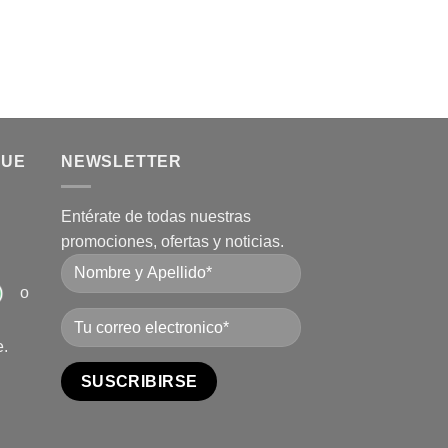
QUE
NEWSLETTER
Entérate de todas nuestras
promociones, ofertas y noticias.
o
e.