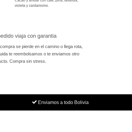
Cacao y ámbar con café, piña, lavanda,
violeta y cardamomo.
edido viaja con garantia
 compra se pierde en el camino o llega rota,
uida te reembolsamos o te enviamos otro
ucto. Compra sin stress.
Enviamos a todo Bolivia