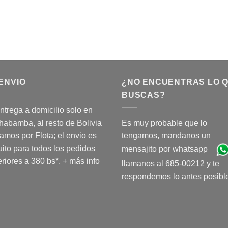
ENVIO
¿NO ENCUENTRAS LO 
BUSCAS?
ntrega a domicilio solo en
abamba, al resto de Bolivia
Es muy probable que lo
amos por Flota; el envio es
tengamos, mandanos un
uito para todos los pedidos
mensajito por whatsapp
riores a 380 bs*.
+ más info
llamanos al 685-00212 y te
respondemos lo antes posibl