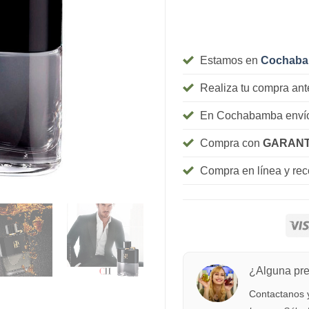
Estamos en
Cochab
Realiza tu compra ant
En Cochabamba envío
Compra con
GARANT
Compra en línea y re
¿Alguna pr
Contactanos y